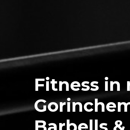
Fitness in 
Gorinchem
Barbells 