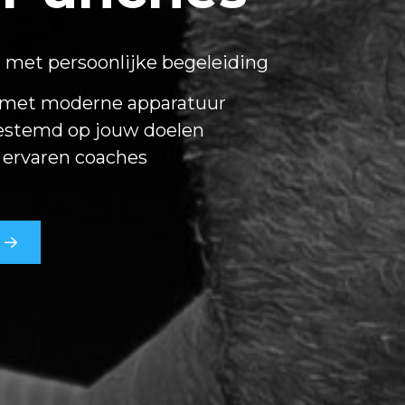
r met persoonlijke begeleiding
 met moderne apparatuur
gestemd op jouw doelen
 ervaren coaches