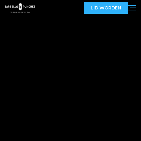
LID WORDEN