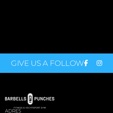
GIVE US A FOLLOW
ADRES